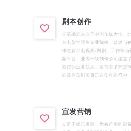
剧本创作
主笔编剧来自于中国传媒大学、
京电影学院等专业院校，曾参与
作过多部电视剧/网剧。工作室与
频平台、业内一线制作公司建立
紧密的业务联系，目前有多部定
剧及原创剧项目正在创作进行中
宣发营销
立足于娱乐资源，为有价值的影