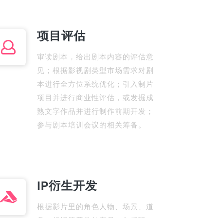
项目评估
审读剧本，给出剧本内容的评估意
见；根据影视剧类型市场需求对剧
本进行全方位系统优化；引入制片
项目并进行商业性评估，或发掘成
熟文字作品并进行制作前期开发；
参与剧本培训会议的相关筹备。
IP衍生开发
根据影片里的角色人物、场景、道