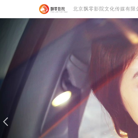
北京飘零影院文化传媒有限
守婚如玉
专业Business Script服务
前期策划 评估分析 制片管理一站式解决方
前期策划 评估分析 制片管理一站式解决方
前期策划 评估分析 制片管理一站式解决方
前期策划 评估分析 制片管理一站式解决方