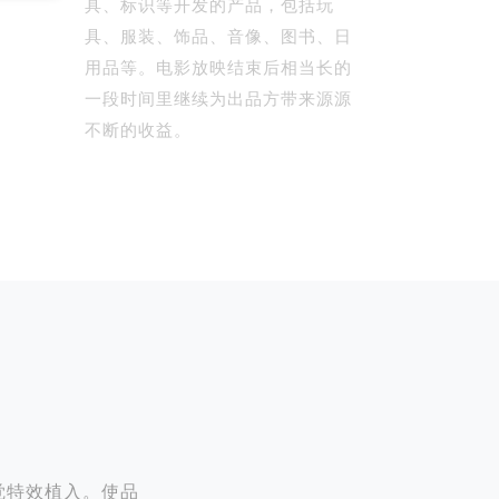
具、标识等开发的产品，包括玩
具、服装、饰品、音像、图书、日
用品等。电影放映结束后相当长的
一段时间里继续为出品方带来源源
不断的收益。
觉特效植入。使品