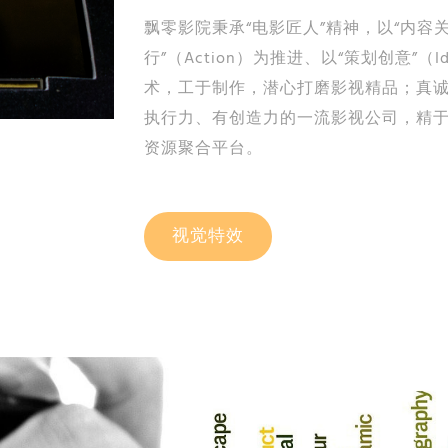
飘零影院秉承“电影匠人”精神，以“内容关
行”（Action）为推进、以“策划创意”
术，工于制作，潜心打磨影视精品；真
执行力、有创造力的一流影视公司，精
资源聚合平台。
视觉特效