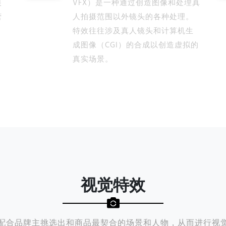
娱
VFX）是一种通过创造图像和处理真
营
人拍摄范围以外镜头的各种处理。
特效往往涉及真人镜头和计算机生
成图像（CGI）的合成以创造虚拟的
真实场景。
视觉特效
配合品牌主挑选出和商品最契合的场景和人物，从而进行视