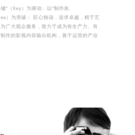
键”（Key）为驱动、以“制作执
（Idea）为突破： 匠心独诣，追求卓越，精于艺
诚为广大观众服务，致力于成为有生产力、有
于制作的影视内容输出机构，善于运营的产业