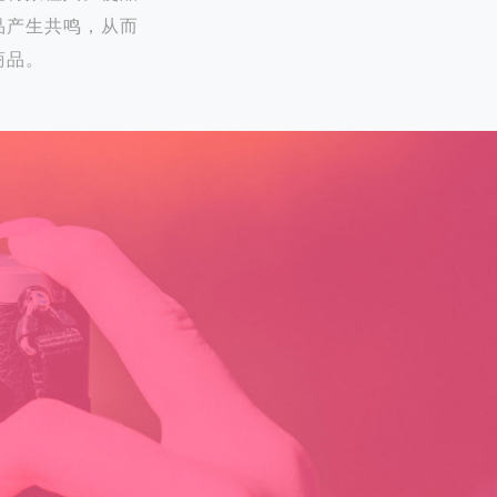
品产生共鸣，从而
商品。