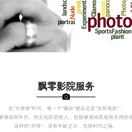
飘零影院服务
在“大情绪”时代，每一个“爆款”都必定是“全民电影”。
够感动同年代、同文化阶层的人，也能够感动其他有共同的
这样的“共情”，没有年龄之分，无惧时代之隔。